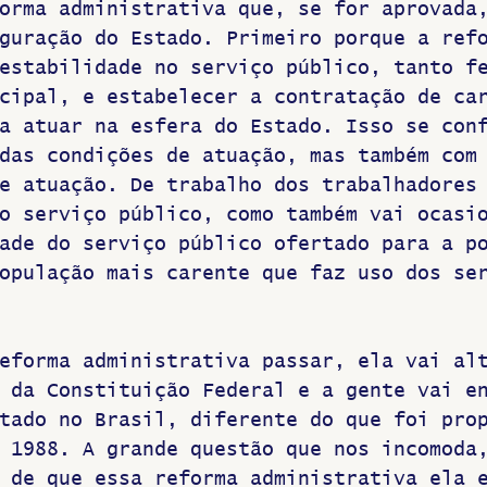
orma administrativa que, se for aprovada
guração do Estado. Primeiro porque a ref
estabilidade no serviço público, tanto f
cipal, e estabelecer a contratação de ca
a atuar na esfera do Estado. Isso se con
das condições de atuação, mas também com
e atuação. De trabalho dos trabalhadores
o serviço público, como também vai ocasi
ade do serviço público ofertado para a p
opulação mais carente que faz uso dos se
eforma administrativa passar, ela vai al
 da Constituição Federal e a gente vai e
tado no Brasil, diferente do que foi pro
 1988. A grande questão que nos incomoda
 de que essa reforma administrativa ela 