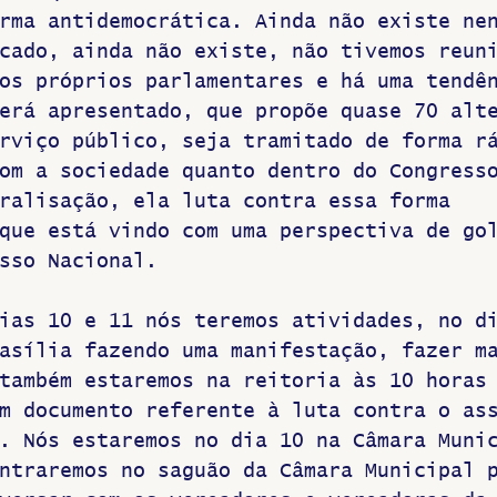
rma antidemocrática. Ainda não existe ne
cado, ainda não existe, não tivemos reun
os próprios parlamentares e há uma tendê
erá apresentado, que propõe quase 70 alt
rviço público, seja tramitado de forma r
om a sociedade quanto dentro do Congress
ralisação, ela luta contra essa forma 
que está vindo com uma perspectiva de go
sso Nacional. 
ias 10 e 11 nós teremos atividades, no d
asília fazendo uma manifestação, fazer m
também estaremos na reitoria às 10 horas
m documento referente à luta contra o as
. Nós estaremos no dia 10 na Câmara Muni
ntraremos no saguão da Câmara Municipal 