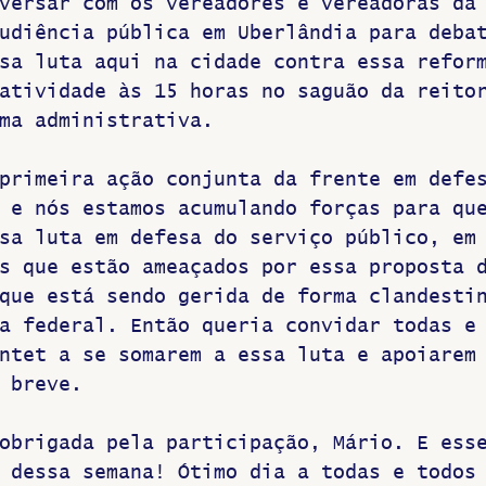
versar com os vereadores e vereadoras da
udiência pública em Uberlândia para deba
sa luta aqui na cidade contra essa refor
atividade às 15 horas no saguão da reito
ma administrativa. 
primeira ação conjunta da frente em defe
 e nós estamos acumulando forças para qu
sa luta em defesa do serviço público, em
s que estão ameaçados por essa proposta 
que está sendo gerida de forma clandesti
a federal. Então queria convidar todas e
ntet a se somarem a essa luta e apoiarem
 breve.
obrigada pela participação, Mário. E ess
 dessa semana! Ótimo dia a todas e todos