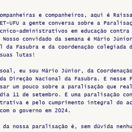
Greve
ompanheiras e companheiros, aqui é Raiss
ET-UFU a gente conversa sobre a Paralisa
cnico-administrativos em educação contra
 Nosso convidado da semana é Mário Júnio
l da Fasubra e da coordenação colegiada 
suas lutas!
soal, eu sou Mário Júnior, da Coordenaçã
da Direção Nacional da Fasubra. E nesse 
sar um pouco sobre a paralisação que rea
dia 11 de setembro. É uma paralisação co
trativa e pelo cumprimento integral do a
com o governo em 2024. 
 da nossa paralisação é, sem dúvida nenh