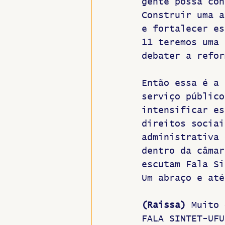
gente possa con
Construir uma a
e fortalecer es
11 teremos uma 
debater a refor
Então essa é a 
serviço público
intensificar es
direitos sociai
administrativa 
dentro da câmar
escutam Fala Si
Um abraço e até
(Raissa)
 Muito 
FALA SINTET-UFU