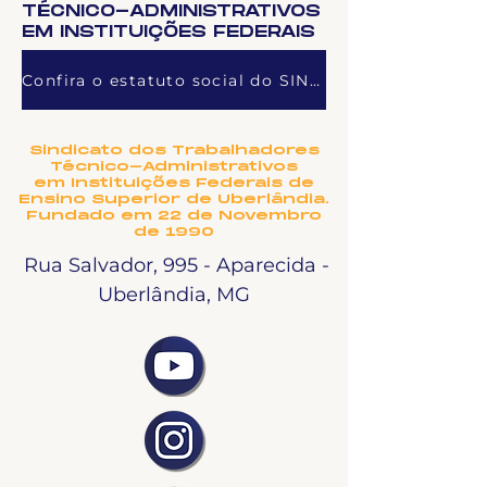
TÉCNICO-ADMINISTRATIVOS
EM INSTITUIÇÕES FEDERAIS
Confira o estatuto social do SINTET-UFU
Sindicato dos Trabalhadores
Técnico-Administrativos
em Instituições Federais de
Ensino Superior de Uberlândia.
Fundado em 22 de Novembro
de 1990
Rua Salvador, 995 - Aparecida -
Uberlândia, MG