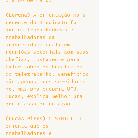
dia 06 de maio.
(Lorena)
 A orientação mais 
recente do Sindicato foi 
que os trabalhadores e 
trabalhadoras da 
universidade realizem 
reuniões setoriais com suas 
chefias, justamente para 
falar sobre os benefícios 
do teletrabalho. Benefícios 
não apenas pros servidores, 
né, mas pra própria UFU. 
Lucas, explica melhor pra 
gente essa orientação.
(Lucas Pires) 
O SINTET-UFU 
orienta que os 
trabalhadores e 