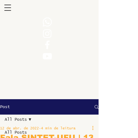
Post
All Posts
12 de abr. de 2022
4 min de leitura
All Posts
Fala SINTET-UFU | 13