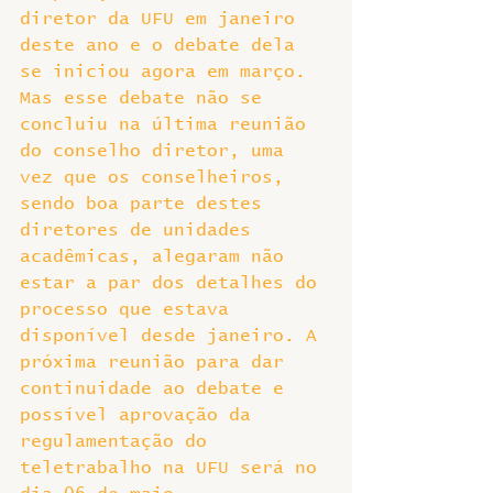
diretor da UFU em janeiro 
deste ano e o debate dela 
se iniciou agora em março. 
Mas esse debate não se 
concluiu na última reunião 
do conselho diretor, uma 
vez que os conselheiros, 
sendo boa parte destes 
diretores de unidades 
acadêmicas, alegaram não 
estar a par dos detalhes do 
processo que estava 
disponível desde janeiro. A 
próxima reunião para dar 
continuidade ao debate e 
possível aprovação da 
regulamentação do 
teletrabalho na UFU será no 