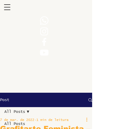
Post
All Posts
7 de mar. de 2022
1 min de leitura
All Posts
Grafitarte Feminista –