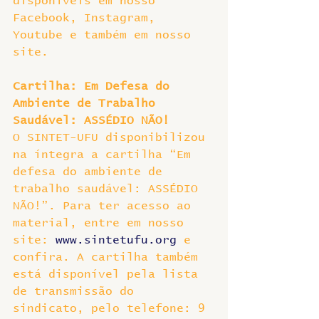
disponíveis em nosso 
Facebook, Instagram, 
Youtube e também em nosso 
site.
Cartilha: Em Defesa do 
Ambiente de Trabalho 
Saudável: ASSÉDIO NÃO!
O SINTET-UFU disponibilizou 
na íntegra a cartilha “Em 
defesa do ambiente de 
trabalho saudável: ASSÉDIO 
NÃO!”. Para ter acesso ao 
material, entre em nosso 
site: 
www.sintetufu.org
 e 
confira. A cartilha também 
está disponível pela lista 
de transmissão do 
sindicato, pelo telefone: 9 