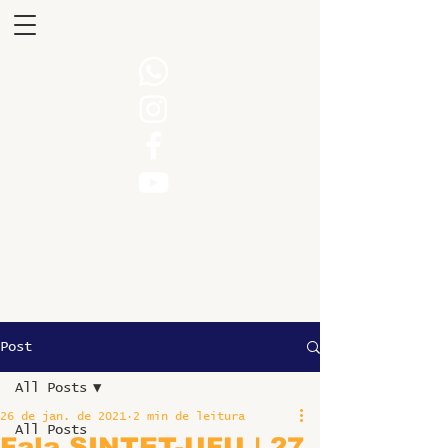
Post
All Posts
26 de jan. de 2021
2 min de leitura
All Posts
Fala SINTET-UFU | 27