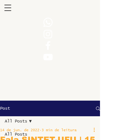
Post
All Posts
14 de jun. de 2022
3 min de leitura
All Posts
Fala SINTET-UFU | 15