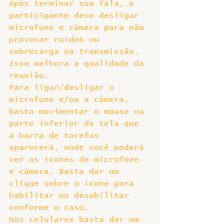
Após terminar sua fala, o 
participante deve desligar 
microfone e câmera para não 
provocar ruídos ou 
sobrecarga na transmissão. 
Isso melhora a qualidade da 
reunião.
Para ligar/desligar o 
microfone e/ou a câmera, 
basta movimentar o mouse na 
parte inferior da tela que 
a barra de tarefas 
aparecerá, onde você poderá 
ver os ícones de microfone 
e câmera. Basta dar um 
clique sobre o ícone para 
habilitar ou desabilitar 
conforme o caso.
Nos celulares basta dar um 