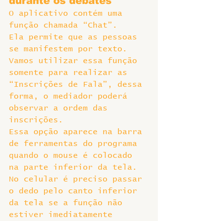
durante os debates
O aplicativo contém uma 
função chamada “Chat”.
Ela permite que as pessoas 
se manifestem por texto. 
Vamos utilizar essa função 
somente para realizar as 
“Inscrições de Fala”, dessa 
forma, o mediador poderá 
observar a ordem das 
inscrições.
Essa opção aparece na barra 
de ferramentas do programa 
quando o mouse é colocado 
na parte inferior da tela. 
No celular é preciso passar 
o dedo pelo canto inferior 
da tela se a função não 
estiver imediatamente 