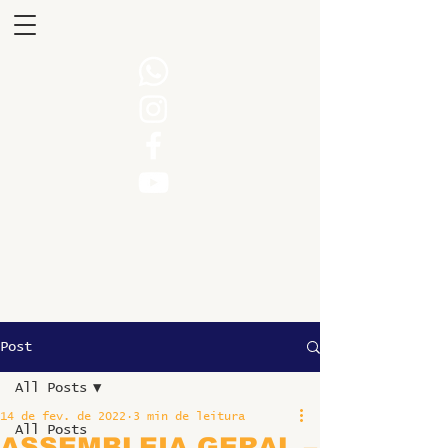
Post
All Posts
14 de fev. de 2022
3 min de leitura
All Posts
ASSEMBLEIA GERAL –