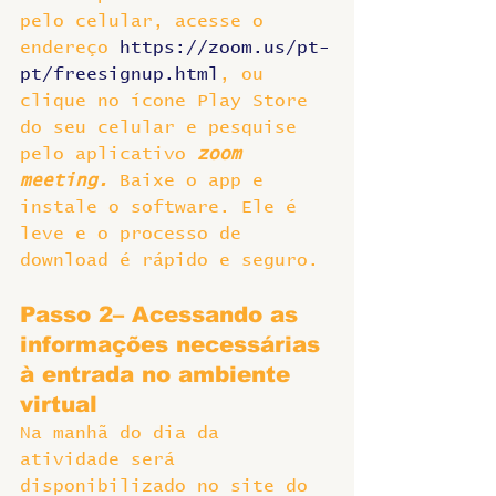
pelo celular, acesse o 
endereço 
https://zoom.us/pt-
pt/freesignup.html
, ou 
clique no ícone Play Store 
do seu celular e pesquise 
pelo aplicativo 
zoom 
meeting.
 Baixe o app e 
instale o software. Ele é 
leve e o processo de 
download é rápido e seguro.
Passo 2– Acessando as 
informações necessárias 
à entrada no ambiente 
virtual
Na manhã do dia da 
atividade será 
disponibilizado no site do 