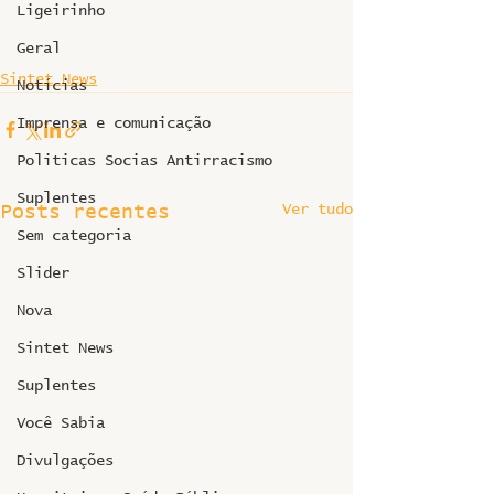
Ligeirinho
Geral
Sintet News
Notícias
Imprensa e comunicação
Politicas Socias Antirracismo
Suplentes
Ver tudo
Posts recentes
Sem categoria
Slider
Nova
Sintet News
Suplentes
Você Sabia
Divulgações