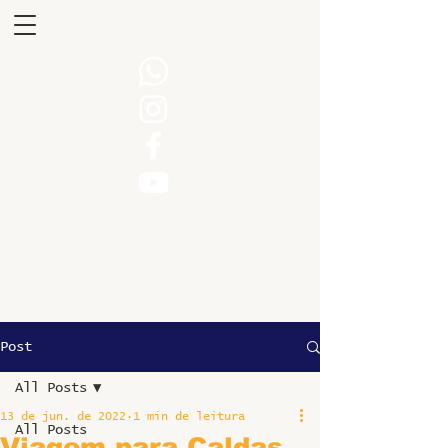
Post
All Posts
13 de jun. de 2022
1 min de leitura
All Posts
Viagem para Caldas