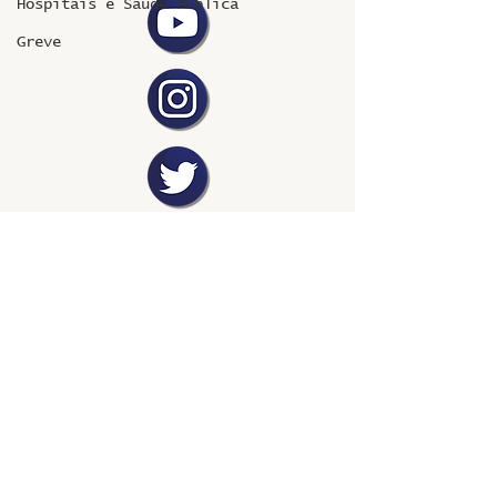
Hospitais e Saúde Pública
Greve
©2024 fresta coletiva