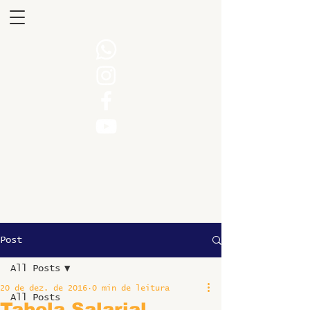
Post
All Posts
20 de dez. de 2016
0 min de leitura
All Posts
Tabela Salarial