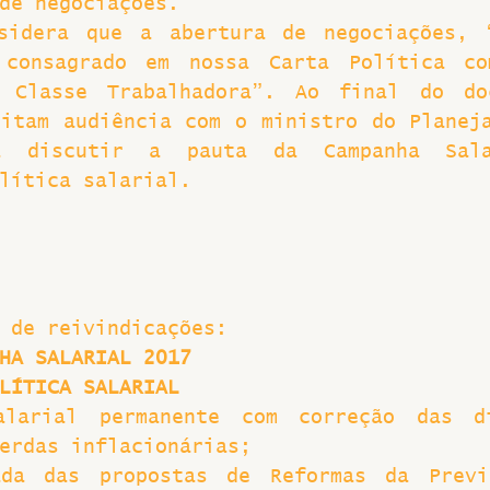
de negociações.
sidera que a abertura de negociações, “
 consagrado em nossa Carta Política com
 Classe Trabalhadora”. Ao final do doc
itam audiência com o ministro do Planeja
a discutir a pauta da Campanha Sala
lítica salarial.
 de reivindicações:
HA SALARIAL 2017
LÍTICA SALARIAL
alarial permanente com correção das di
erdas inflacionárias;
da das propostas de Reformas da Previd