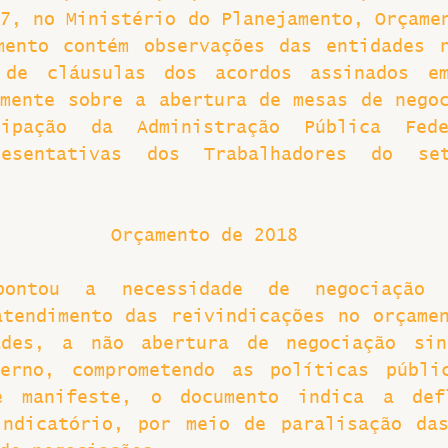
7, no Ministério do Planejamento, Orçamen
Greve
mento contém observações das entidades r
 de cláusulas dos acordos assinados em
mente sobre a abertura de mesas de negoc
cipação da Administração Pública Fed
resentativas dos Trabalhadores do set
Orçamento de 2018
ontou a necessidade de negociação n
tendimento das reivindicações no orçamen
des, a não abertura de negociação sina
erno, comprometendo as políticas públic
e manifeste, o documento indica a defl
indicatório, por meio de paralisação das