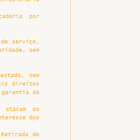
adoria por 
;
de serviço, 
ridade, sem 
estado, sem 
is direitos 
garantia da 
 atacam os 
teresse dos 
Retirada do 