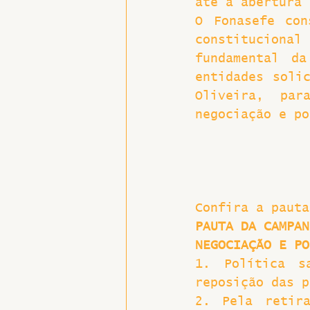
até a abertura 
O Fonasefe con
constitucional
fundamental da
entidades solic
Oliveira, par
negociação e po
Confira a pauta
PAUTA DA CAMPAN
NEGOCIAÇÃO E PO
1. Política s
reposição das p
2. Pela retira