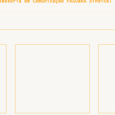
sessoria de Comunicação FASUBRA Sindical