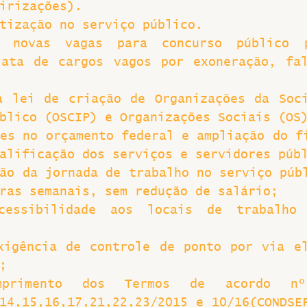
irizações).
tização no serviço público.
 novas vagas para concurso público 
iata de cargos vagos por exoneração, fal
a lei de criação de Organizações da Soci
blico (OSCIP) e Organizações Sociais (OS
es no orçamento federal e ampliação do fi
alificação dos serviços e servidores púb
ão da jornada de trabalho no serviço públ
ras semanais, sem redução de salário;
cessibilidade aos locais de trabalho 
xigência de controle de ponto por via el
;
primento dos Termos de acordo nº 
14,15,16,17,21,22,23/2015 e 10/16(CONDSE