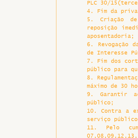
PLC 30/15(terce
4. Fim da priva
5. Criação de
reposição imed
aposentadoria;
6. Revogação d
de Interesse Pú
7. Fim dos cort
público para qu
8. Regulamentaç
máximo de 30 ho
9. Garantir a
público;
10. Contra a e
serviço público
11. Pelo cum
07,08,09,12,13,