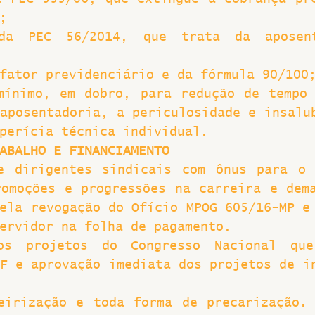
;
da PEC 56/2014, que trata da aposent
fator previdenciário e da fórmula 90/100
mínimo, em dobro, para redução de tempo 
aposentadoria, a periculosidade e insalub
perícia técnica individual.
ABALHO E FINANCIAMENTO
e dirigentes sindicais com ônus para o 
omoções e progressões na carreira e dema
ela revogação do Ofício MPOG 605/16-MP e 
ervidor na folha de pagamento.
os projetos do Congresso Nacional que
F e aprovação imediata dos projetos de in
eirização e toda forma de precarização. 