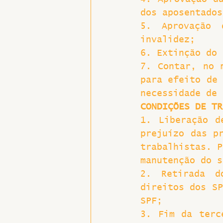
dos aposentados
5. Aprovação 
invalidez;
6. Extinção do 
7. Contar, no 
para efeito de 
necessidade de 
CONDIÇÕES DE TR
1. Liberação d
prejuízo das pr
trabalhistas. P
manutenção do s
2. Retirada d
direitos dos SP
SPF;
3. Fim da terc