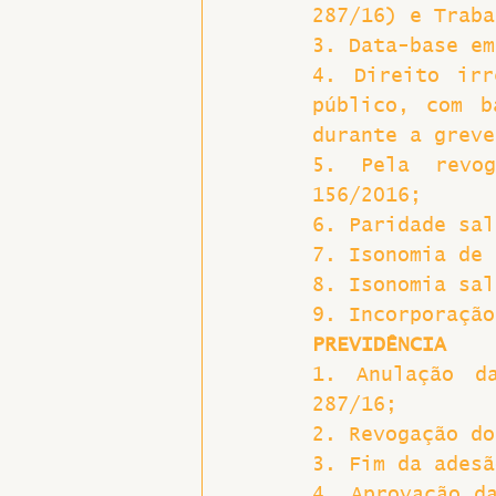
287/16) e Traba
3. Data-base em
4. Direito irr
público, com b
durante a greve
5. Pela revog
156/2016;
6. Paridade sal
7. Isonomia de 
8. Isonomia sal
9. Incorporação
PREVIDÊNCIA
1. Anulação d
287/16;
2. Revogação do
3. Fim da adesã
4. Aprovação da