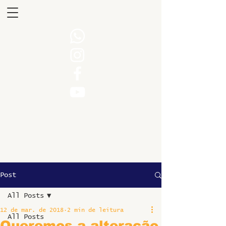
Post
All Posts
12 de mar. de 2018
2 min de leitura
All Posts
Queremos a alteração