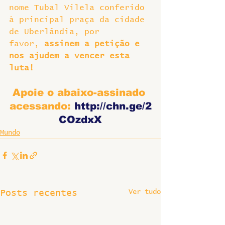
nome Tubal Vilela conferido 
à principal praça da cidade 
de Uberlândia, por 
favor, 
assinem a petição e 
nos ajudem a vencer esta 
luta! 
Apoie o abaixo-assinado 
acessando: 
http://chn.ge/2
COzdxX
Mundo
Ver tudo
Posts recentes