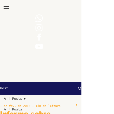
Post
All Posts
1 de fev. de 2018
1 min de leitura
All Posts
Informe sobre