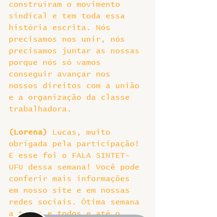
construíram o movimento 
sindical e tem toda essa 
história escrita. Nós 
precisamos nos unir, nós 
precisamos juntar as nossas 
porque nós só vamos 
conseguir avançar nos 
nossos direitos com a união 
e a organização da classe 
trabalhadora.
(Lorena)
 Lucas, muito 
obrigada pela participação! 
E esse foi o FALA SINTET-
UFU dessa semana! Você pode 
conferir mais informações 
em nosso site e em nossas 
redes sociais. Ótima semana 
a todas e todos e até o 