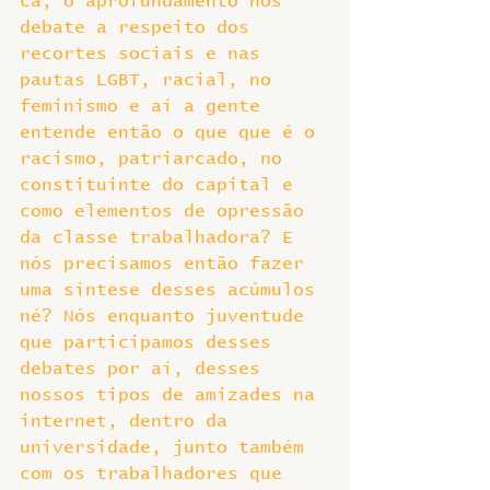
cá, o aprofundamento nos 
debate a respeito dos 
recortes sociais e nas 
pautas LGBT, racial, no 
feminismo e aí a gente 
entende então o que que é o 
racismo, patriarcado, no 
constituinte do capital e 
como elementos de opressão 
da classe trabalhadora? E 
nós precisamos então fazer 
uma síntese desses acúmulos 
né? Nós enquanto juventude 
que participamos desses 
debates por aí, desses 
nossos tipos de amizades na 
internet, dentro da 
universidade, junto também 
com os trabalhadores que 