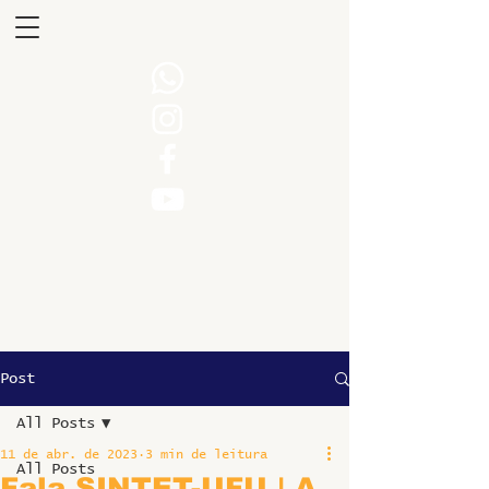
Post
All Posts
11 de abr. de 2023
3 min de leitura
All Posts
Fala SINTET-UFU | A