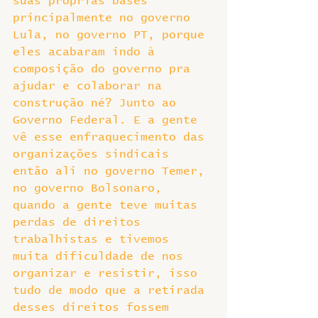
suas próprias bases 
principalmente no governo 
Lula, no governo PT, porque 
eles acabaram indo à 
composição do governo pra 
ajudar e colaborar na 
construção né? Junto ao 
Governo Federal. E a gente 
vê esse enfraquecimento das 
organizações sindicais 
então ali no governo Temer, 
no governo Bolsonaro, 
quando a gente teve muitas 
perdas de direitos 
trabalhistas e tivemos 
muita dificuldade de nos 
organizar e resistir, isso 
tudo de modo que a retirada 
desses direitos fossem 