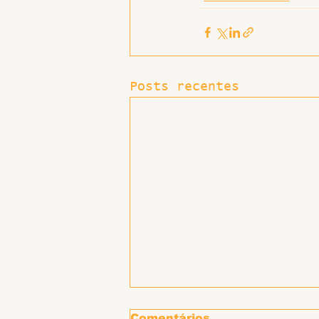
Posts recentes
Defeso eleitoral e
Comentários