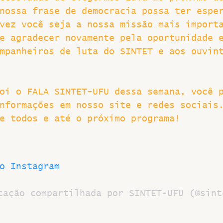
nossa frase de democracia possa ter espe
vez você seja a nossa missão mais import
e agradecer novamente pela oportunidade 
mpanheiros de luta do SINTET e aos ouvin
oi o FALA SINTET-UFU dessa semana, você 
nformações em nosso site e redes sociais
e todos e até o próximo programa!
o Instagram
cação compartilhada por SINTET-UFU (@sint