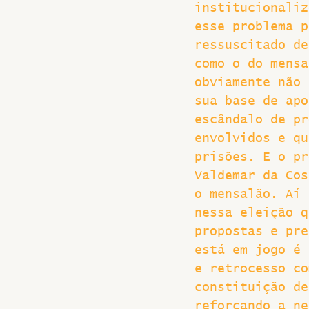
institucionaliz
esse problema p
ressuscitado de
como o do mensa
obviamente não 
sua base de apo
escândalo de pr
envolvidos e qu
prisões. E o pr
Valdemar da Cos
o mensalão. Aí 
nessa eleição q
propostas e pre
está em jogo é 
e retrocesso co
constituição de
reforçando a ne