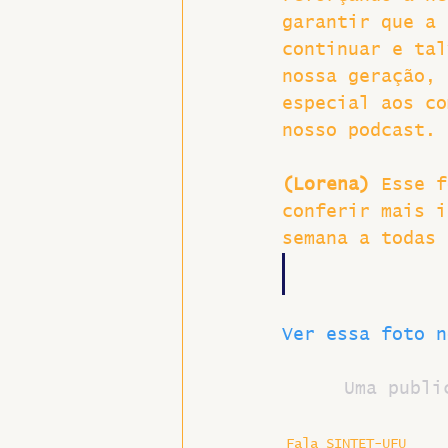
garantir que a 
continuar e tal
nossa geração, 
especial aos co
nosso podcast.
(Lorena) 
Esse f
conferir mais i
semana a todas 
Ver essa foto n
Uma publi
Fala SINTET-UFU