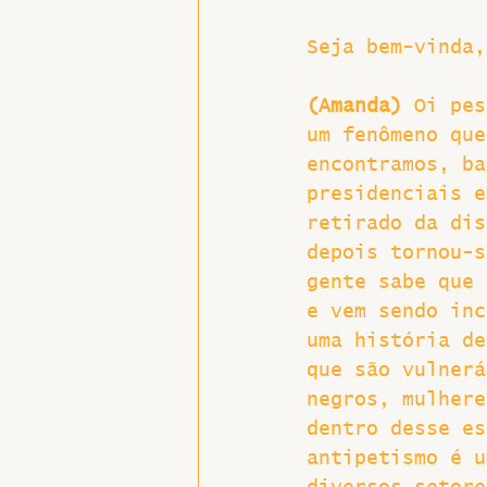
Seja bem-vinda,
(Amanda) 
Oi pes
um fenômeno que
encontramos, ba
presidenciais e
retirado da dis
depois tornou-s
gente sabe que 
e vem sendo inc
uma história de
que são vulnerá
negros, mulhere
dentro desse es
antipetismo é u