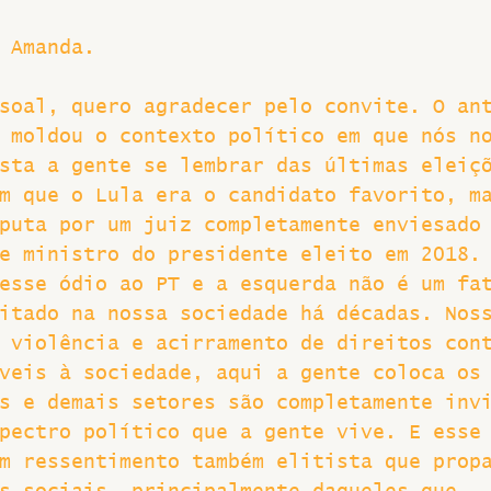
 Amanda.
soal, quero agradecer pelo convite. O an
 moldou o contexto político em que nós n
sta a gente se lembrar das últimas eleiç
m que o Lula era o candidato favorito, m
puta por um juiz completamente enviesado
e ministro do presidente eleito em 2018.
esse ódio ao PT e a esquerda não é um fa
itado na nossa sociedade há décadas. Nos
 violência e acirramento de direitos con
veis à sociedade, aqui a gente coloca os
s e demais setores são completamente inv
pectro político que a gente vive. E esse
m ressentimento também elitista que prop