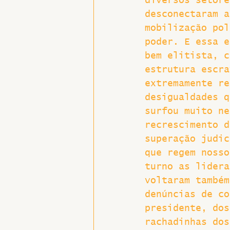
diversos setore
desconectaram a
mobilização pol
poder. E essa e
bem elitista, c
estrutura escra
extremamente re
desigualdades q
surfou muito ne
recrescimento d
superação judic
que regem nosso
turno as lidera
voltaram também
denúncias de co
presidente, dos
rachadinhas dos