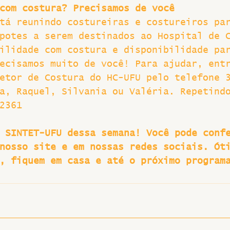
com costura? Precisamos de você
tá reunindo costureiras e costureiros pa
potes a serem destinados ao Hospital de 
ilidade com costura e disponibilidade pa
ecisamos muito de você! Para ajudar, ent
etor de Costura do HC-UFU pelo telefone 
a, Raquel, Silvania ou Valéria. Repetind
2361
 SINTET-UFU dessa semana! Você pode conf
nosso site e em nossas redes sociais. Ót
, fiquem em casa e até o próximo program