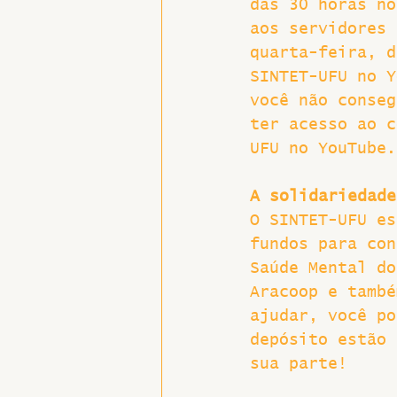
das 30 horas no
aos servidores 
Hospitais e Saúde Pública
quarta-feira, d
SINTET-UFU no Y
você não conseg
ter acesso ao c
UFU no YouTube.
A solidariedade
O SINTET-UFU es
fundos para con
Saúde Mental do
Aracoop e també
ajudar, você po
depósito estão 
sua parte!