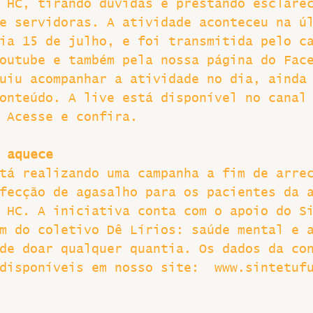
 HC, tirando dúvidas e prestando esclare
e servidoras. A atividade aconteceu na ú
Greve
ia 15 de julho, e foi transmitida pelo c
outube e também pela nossa página do Fac
uiu acompanhar a atividade no dia, ainda
onteúdo. A live está disponível no canal
 Acesse e confira.
 aquece
tá realizando uma campanha a fim de arre
fecção de agasalho para os pacientes da 
 HC. A iniciativa conta com o apoio do S
m do coletivo Dê Lírios: saúde mental e 
de doar qualquer quantia. Os dados da co
disponíveis em nosso site:  www.sintetuf