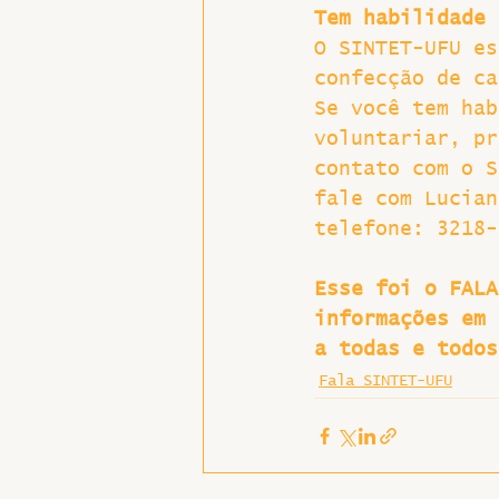
Tem habilidade 
O SINTET-UFU es
confecção de ca
Se você tem hab
voluntariar, pr
contato com o S
fale com Lucian
telefone: 3218-
Esse foi o FALA
informações em 
a todas e todos
Fala SINTET-UFU