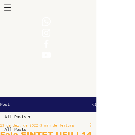
Post
All Posts
13 de dez. de 2022
3 min de leitura
All Posts
Fala SINTET-UFU | 14