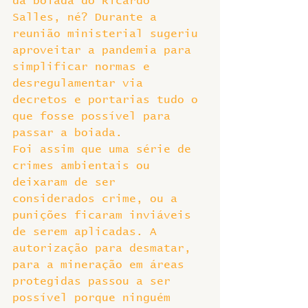
da boiada do Ricardo 
Salles, né? Durante a 
reunião ministerial sugeriu 
aproveitar a pandemia para 
simplificar normas e 
desregulamentar via 
decretos e portarias tudo o 
que fosse possível para 
passar a boiada.
Foi assim que uma série de 
crimes ambientais ou 
deixaram de ser 
considerados crime, ou a 
punições ficaram inviáveis 
de serem aplicadas. A 
autorização para desmatar, 
para a mineração em áreas 
protegidas passou a ser 
possível porque ninguém 