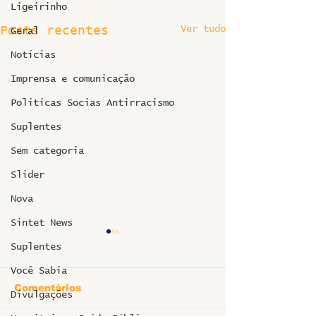
Ligeirinho
Ver tudo
Posts recentes
Geral
Notícias
Imprensa e comunicação
Politicas Socias Antirracismo
Suplentes
Sem categoria
Slider
Nova
Sintet News
Suplentes
Você Sabia
Comentários
Divulgações