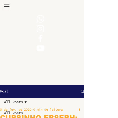
Post
All Posts
3 de fev. de 2020
0 min de leitura
All Posts
CURSINHO EBSERH: