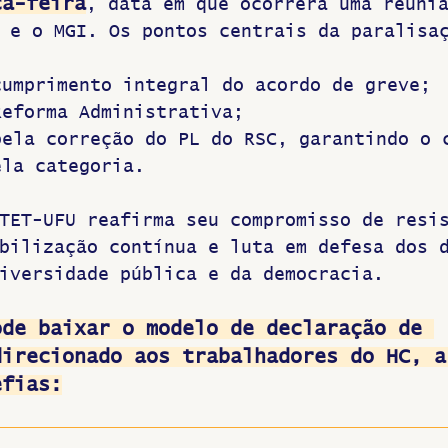
ça-feira
, data em que ocorrerá uma reuni
 e o MGI. Os pontos centrais da paralisa
cumprimento integral do acordo de greve;
Reforma Administrativa;
pela correção do PL do RSC, garantindo o 
ela categoria.
TET-UFU reafirma seu compromisso de resi
bilização contínua e luta em defesa dos 
iversidade pública e da democracia.
ode baixar o modelo de declaração de 
direcionado aos trabalhadores do HC, a
efias: