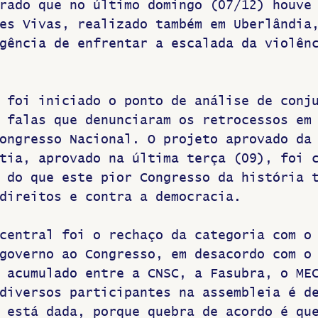
rado que no último domingo (07/12) houve
es Vivas, realizado também em Uberlândia
gência de enfrentar a escalada da violên
 foi iniciado o ponto de análise de conj
 falas que denunciaram os retrocessos em
ongresso Nacional. O projeto aprovado da
tia, aprovado na última terça (09), foi 
 do que este pior Congresso da história 
direitos e contra a democracia.
central foi o rechaço da categoria com o
governo ao Congresso, em desacordo com o
 acumulado entre a CNSC, a Fasubra, o ME
diversos participantes na assembleia é d
 está dada, porque quebra de acordo é qu