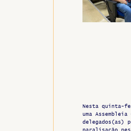
Nesta quinta-fe
uma Assembleia 
delegados(as) p
paralisação nes