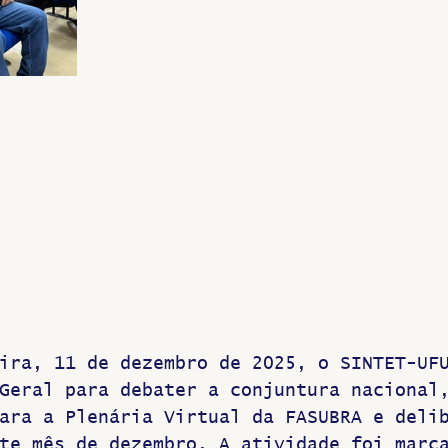
ira, 11 de dezembro de 2025, o SINTET-UF
Geral para debater a conjuntura nacional
ara a Plenária Virtual da FASUBRA e deli
te mês de dezembro. A atividade foi marc