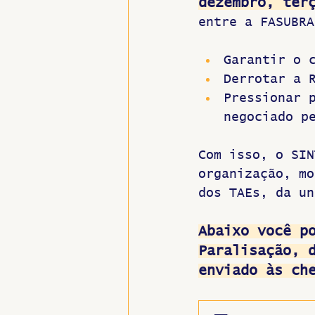
dezembro, ter
entre a FASUBRA
Garantir o 
Derrotar a 
Pressionar 
negociado p
Com isso, o SIN
organização, mo
dos TAEs, da un
Abaixo você p
Paralisação, 
enviado às ch