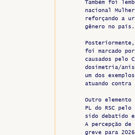
Também foi lemb
nacional Mulher
reforçando a ur
gênero no país.
Posteriormente,
foi marcado por
causados pelo C
dosimetria/anis
um dos exemplos
atuando contra 
Outro elemento 
PL do RSC pelo 
sido debatido e
A percepção de 
greve para 2026