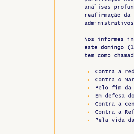
análises profun
reafirmação da 
administrativos
Nos informes in
este domingo (1
tem como chamad
Contra a re
Contra o Ma
Pelo fim da
Em defesa d
Contra a ce
Contra a Re
Pela vida d