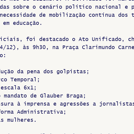
das sobre o cenário político nacional e 
necessidade de mobilização contínua dos 
 em educação.
iciais, foi destacado o Ato Unificado, c
4/12), às 9h30, na Praça Clarimundo Carn
o:
dução da pena dos golpistas;
rco Temporal;
 escala 6x1;
o mandato de Glauber Braga;
nsura à imprensa e agressões a jornalista
forma Administrativa;
as mulheres.