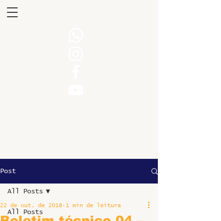
Post
All Posts
22 de out. de 2018
1 min de leitura
All Posts
Boletim técnico 04 –