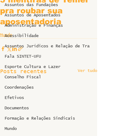
Assuntos das Fundações
pra roubar sua
Assuntos de Aposentados
aposentadoria
Administração e Finanças
Mundo
Acessibilidade
Assuntos Jurídicos e Relação de Tra
Fala SINTET-UFU
Esporte Cultura e Lazer
Ver tudo
Posts recentes
Conselho Fiscal
Coordenações
Efetivos
Documentos
Formação e Relações Sindicais
Mundo