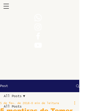
Post
All Posts
5 de fev. de 2018
0 min de leitura
All Posts
5 mentiras de Temer