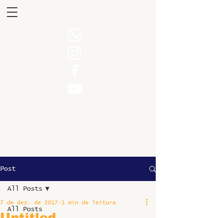
Post
All Posts
7 de dez. de 2017
1 min de leitura
All Posts
Untitled