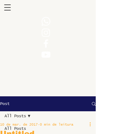
Post
All Posts
10 de mar. de 2017
0 min de leitura
All Posts
Untitled