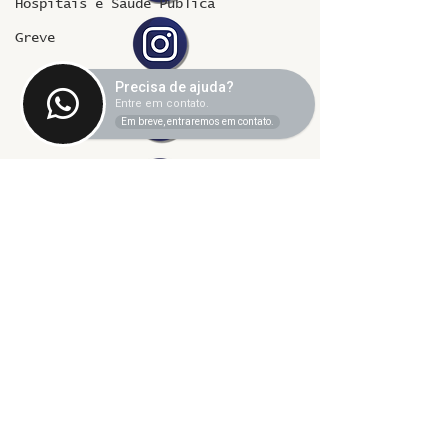
Hospitais e Saúde Pública
Greve
Precisa de ajuda?
Entre em contato.
Em breve, entraremos em contato.
©2024 fresta coletiva