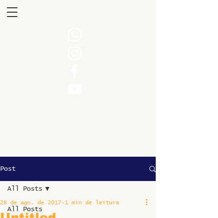
Post
All Posts
28 de ago. de 2017
1 min de leitura
All Posts
Untitled