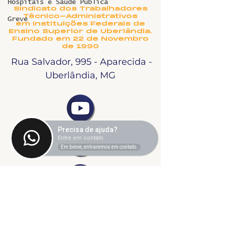
Hospitais e Saúde Pública
Sindicato dos Trabalhadores
Técnico-Administrativos
Greve
em Instituições Federais de
Ensino Superior de Uberlândia.
Fundado em 22 de Novembro
de 1990
Rua Salvador, 995 - Aparecida -
Uberlândia, MG
Precisa de ajuda?
Entre em contato.
Em breve, entraremos em contato.