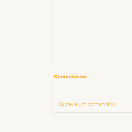
Hospitais e Saúde Pública
Comentários
Escreva um comentário
Informe sobre RSC