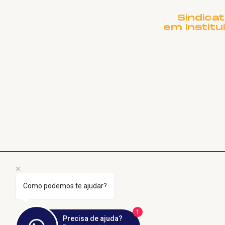
Sindica
em Institu
Como podemos te ajudar?
1
Precisa de ajuda?