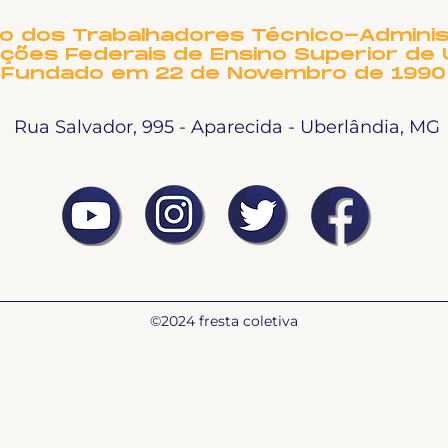
e docentes da UFU
PRE
NO
to dos Trabalhadores Técnico-Adminis
ições Federais de Ensino Superior de 
Fundado em 22 de Novembro de 1990
Rua Salvador, 995 - Aparecida - Uberlândia, MG
©2024 fresta coletiva