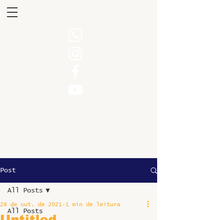
Post
All Posts
28 de out. de 2021
1 min de leitura
All Posts
Untitled