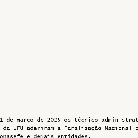
Greve
1 de março de 2025 os técnico-administra
 da UFU aderiram à Paralisação Nacional 
onasefe e demais entidades. 