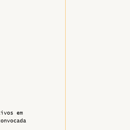
tivos em 
convocada 