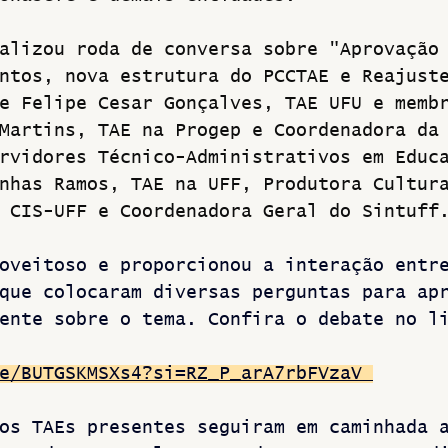
alizou roda de conversa sobre "Aprovação
ntos, nova estrutura do PCCTAE e Reajust
e Felipe Cesar Gonçalves, TAE UFU e memb
Martins, TAE na Progep e Coordenadora da
rvidores Técnico-Administrativos em Educ
nhas Ramos, TAE na UFF, Produtora Cultur
 CIS-UFF e Coordenadora Geral do Sintuff
oveitoso e proporcionou a interação entr
que colocaram diversas perguntas para ap
ente sobre o tema. Confira o debate no l
e/BUTGSKMSXs4?si=RZ_P_arA7rbFVzaV
os TAEs presentes seguiram em caminhada 