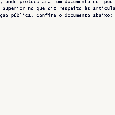
, onde protocolaram um documento com ped
 Superior no que diz respeito às articul
ção pública. Confira o documento abaixo: