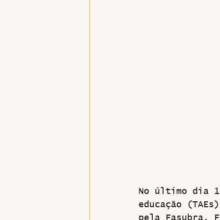
Hospitais e Saúde Pública
No último dia 1
educação (TAEs)
pela Fasubra, F