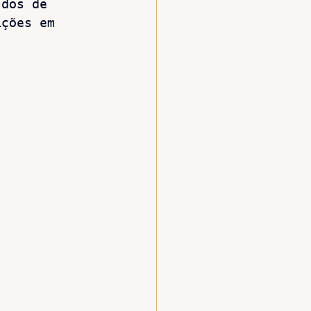
idos de 
ações em 