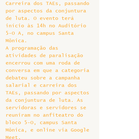
Carreira dos TAEs, passando 
por aspectos da conjuntura 
de luta. O evento terá 
início às 14h no Auditório 
5-O A, no campus Santa 
Mônica.
A programação das 
atividades de paralisação 
encerrou com uma roda de 
conversa em que a categoria 
debateu sobre a campanha 
salarial e carreira dos 
TAEs, passando por aspectos 
da conjuntura de luta. As 
servidoras e servidores se 
reuniram no anfiteatro do 
bloco 5-O, campus Santa 
Mônica, e online via Google 
Meet.