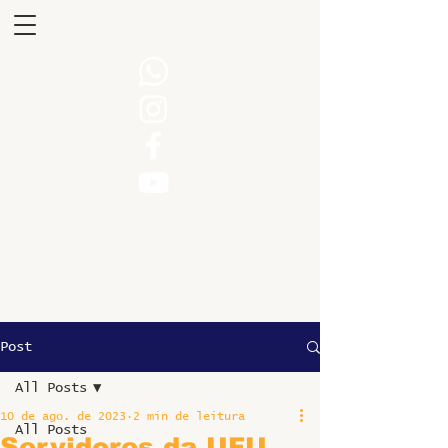
Post
All Posts
10 de ago. de 2023
2 min de leitura
All Posts
Servidores da UFU