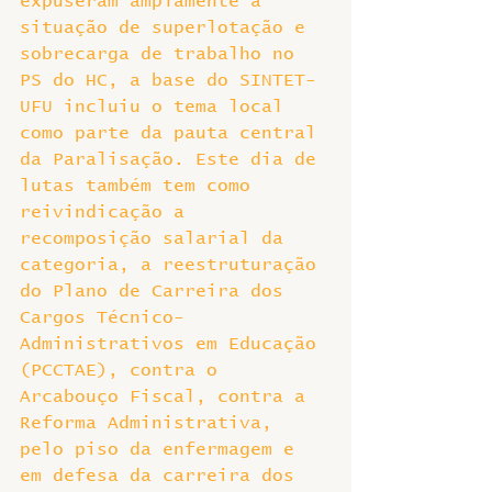
expuseram amplamente a 
situação de superlotação e 
sobrecarga de trabalho no 
PS do HC, a base do SINTET-
UFU incluiu o tema local 
como parte da pauta central 
da Paralisação. Este dia de 
lutas também tem como 
reivindicação a 
recomposição salarial da 
categoria, a reestruturação 
do Plano de Carreira dos 
Cargos Técnico-
Administrativos em Educação 
(PCCTAE), contra o 
Arcabouço Fiscal, contra a 
Reforma Administrativa, 
pelo piso da enfermagem e 
em defesa da carreira dos 