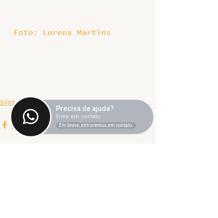
 Foto: Lorena Martins
Sintet News
Precisa de ajuda?
Entre em contato.
Em breve, entraremos em contato.
Ver tudo
Posts recentes