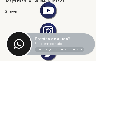
Hospitais e Saúde Pública
Greve
Precisa de ajuda?
Entre em contato.
Em breve, entraremos em contato.
©2024 fresta coletiva