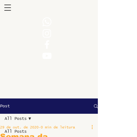
Post
All Posts
29 de out. de 2020
0 min de leitura
All Posts
Semana da