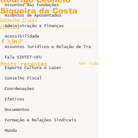
Assuntos das Fundações
Siqueira da Costa
Assuntos de Aposentados
Conselho Fiscal
Administração e Finanças
Efetivos
Acessibilidade
Assuntos Jurídicos e Relação de Tra
Fala SINTET-UFU
Ver tudo
Posts recentes
Esporte Cultura e Lazer
Conselho Fiscal
Coordenações
Efetivos
Documentos
Formação e Relações Sindicais
Mundo