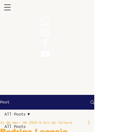
Post
All Posts
11 de mar. de 2020
0 min de leitura
All Posts
Rodrigo Leoncio