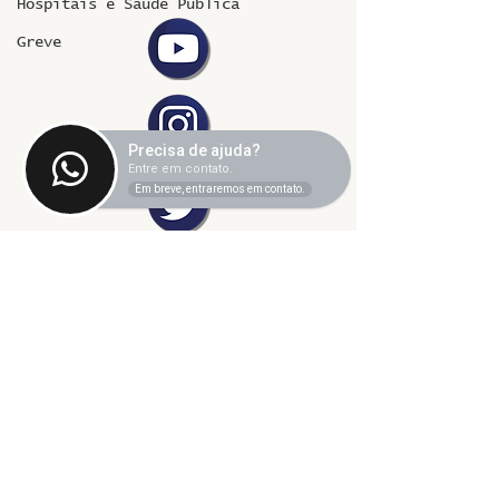
Hospitais e Saúde Pública
Greve
Precisa de ajuda?
Entre em contato.
Em breve, entraremos em contato.
©2024 fresta coletiva