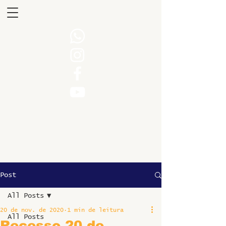
Post
All Posts
20 de nov. de 2020
1 min de leitura
All Posts
Recesso 20 de