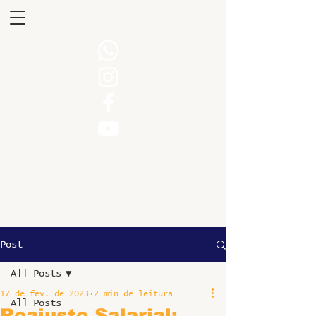
Post
All Posts
17 de fev. de 2023
2 min de leitura
All Posts
Reajuste Salarial: