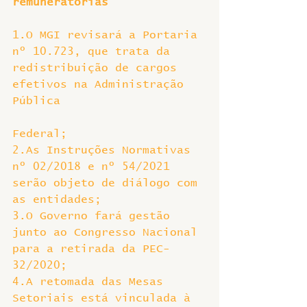
remuneratórias
1.O MGI revisará a Portaria 
nº 10.723, que trata da 
redistribuição de cargos 
efetivos na Administração 
Pública
Federal;
2.As Instruções Normativas 
nº 02/2018 e nº 54/2021 
serão objeto de diálogo com 
as entidades;
3.O Governo fará gestão 
junto ao Congresso Nacional 
para a retirada da PEC-
32/2020;
4.A retomada das Mesas 
Setoriais está vinculada à 