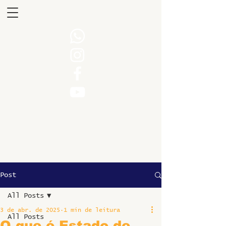
Post
All Posts
3 de abr. de 2025
1 min de leitura
All Posts
O que é Estado de