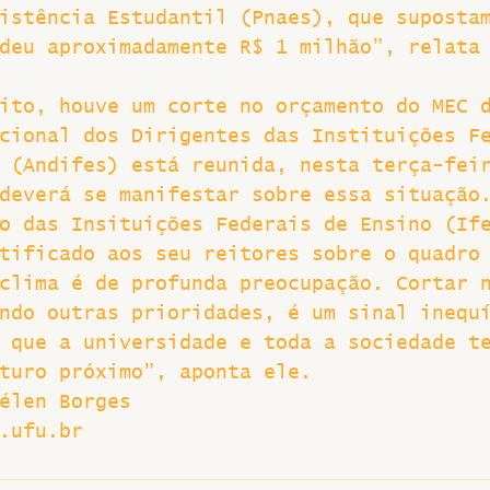
istência Estudantil (Pnaes), que suposta
deu aproximadamente R$ 1 milhão”, relata
ito, houve um corte no orçamento do MEC 
cional dos Dirigentes das Instituições F
 (Andifes) está reunida, nesta terça-fei
deverá se manifestar sobre essa situação
o das Insituições Federais de Ensino (If
tificado aos seu reitores sobre o quadro
clima é de profunda preocupação. Cortar 
ndo outras prioridades, é um sinal inequ
 que a universidade e toda a sociedade t
turo próximo”, aponta ele.
élen Borges
.ufu.br