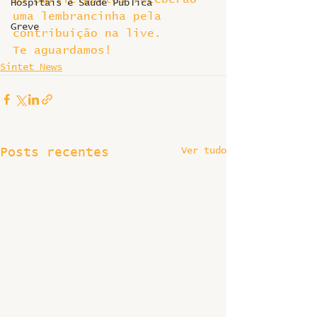
Hospitais e Saúde Pública
uma lembrancinha pela 
Greve
contribuição na live.
Te aguardamos!
Sintet News
Ver tudo
Posts recentes