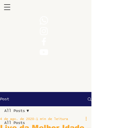
Post
All Posts
4 de ago. de 2020
1 min de leitura
All Posts
Live da Melhor Idade –