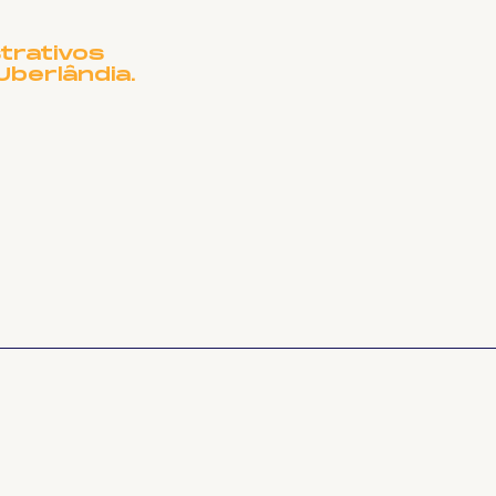
trativos
Uberlândia.