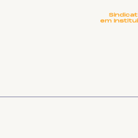
Sindica
em Institu