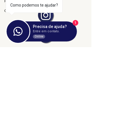
Hospitais e Saúde Pública
Como podemos te ajudar?
Greve
1
Precisa de ajuda?
Entre em contato.
Online
©2024 fresta coletiva