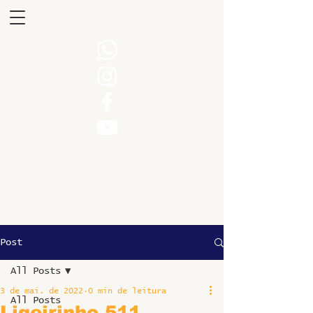
Post
All Posts
3 de mai. de 2022
0 min de leitura
All Posts
Ligeirinho 511