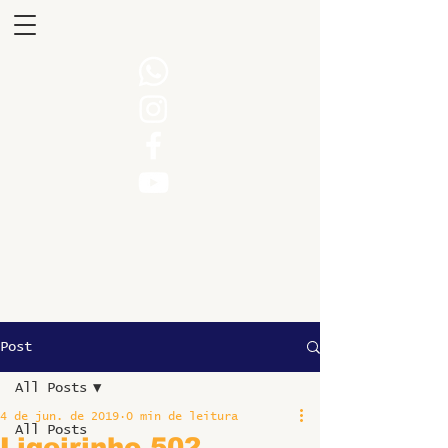
Post
All Posts
4 de jun. de 2019
0 min de leitura
All Posts
Ligeirinho 502