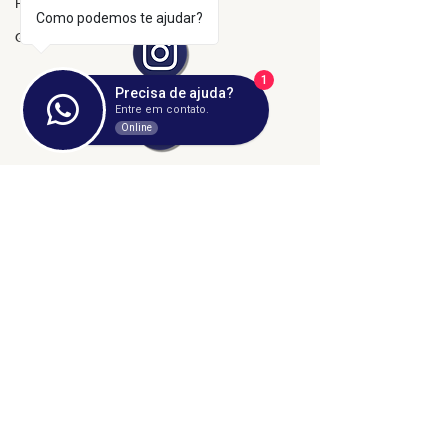
Hospitais e Saúde Pública
Como podemos te ajudar?
Greve
1
Precisa de ajuda?
Entre em contato.
Online
©2024 fresta coletiva