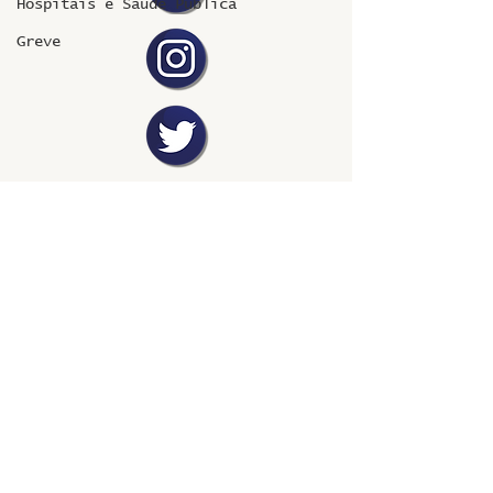
Hospitais e Saúde Pública
Greve
©2024 fresta coletiva