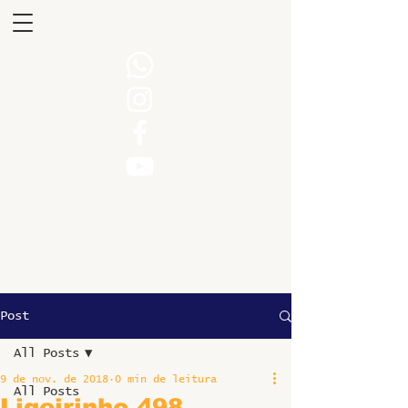
Post
All Posts
9 de nov. de 2018
0 min de leitura
All Posts
Ligeirinho 498