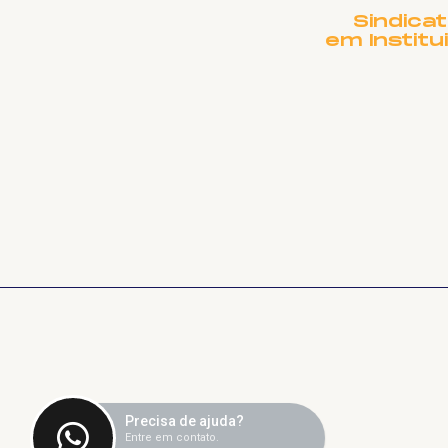
Sindica
em Institu
Precisa de ajuda?
Entre em contato.