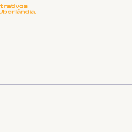
trativos
Uberlândia.