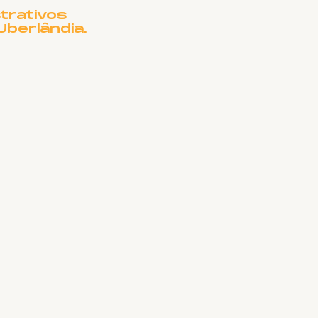
trativos
Uberlândia.