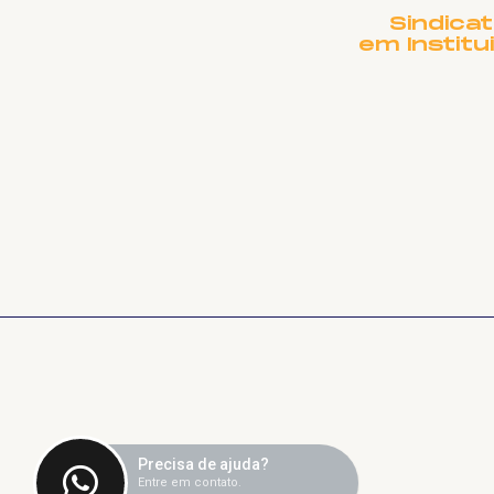
Sindica
em Institu
Precisa de ajuda?
Entre em contato.