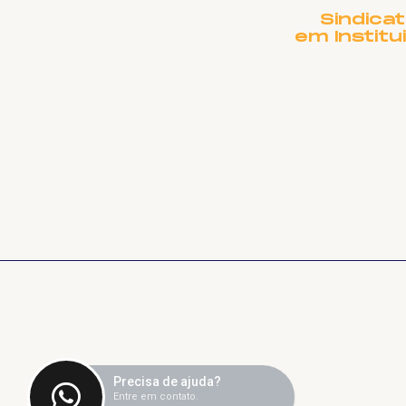
Sindica
em Institu
Precisa de ajuda?
Entre em contato.