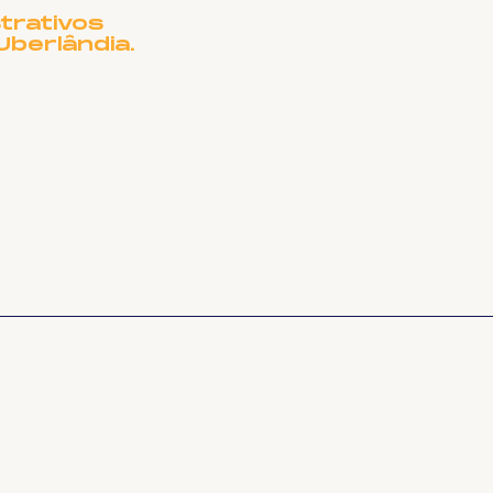
trativos
Uberlândia.