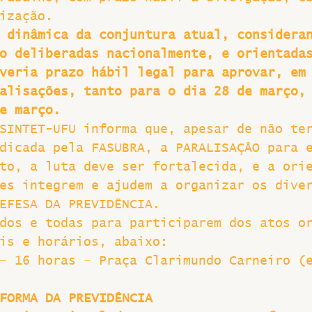
ização.
Greve
 dinâmica da conjuntura atual, considera
o deliberadas nacionalmente, e orientada
veria prazo hábil legal para aprovar, em
alisações, tanto para o dia 28 de março,
e março. 
SINTET-UFU informa que, apesar de não te
dicada pela FASUBRA, a PARALISAÇÂO para 
to, a luta deve ser fortalecida, e a ori
es integrem e ajudem a organizar os dive
EFESA DA PREVIDÊNCIA.
dos e todas para participarem dos atos o
is e horários, abaixo:
– 16 horas – Praça Clarimundo Carneiro (
FORMA DA PREVIDÊNCIA