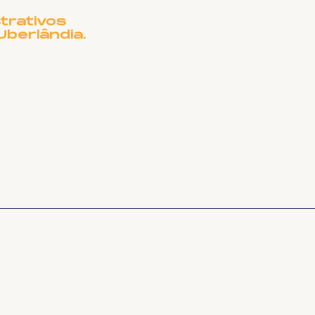
trativos
Uberlândia.