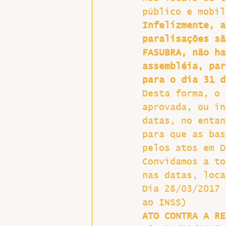
público e mobil
Hospitais e Saúde Pública
Infelizmente, a
paralisações sã
FASUBRA, não ha
assembléia, par
para o dia 31 d
Desta forma, o 
aprovada, ou in
datas, no entan
para que as bas
pelos atos em D
Convidamos a to
nas datas, loca
Dia 28/03/2017 
ao INSS)
ATO CONTRA A RE