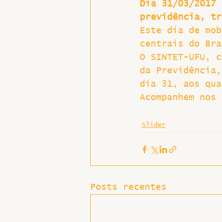
Dia 31/03/2017 
previdência, tr
Este dia de mob
centrais do Bra
O SINTET-UFU, c
da Previdência,
dia 31, aos qua
Acompanhem nos 
Slider
Posts recentes