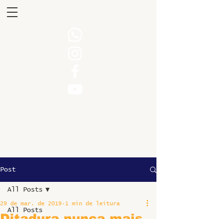
Post
All Posts
29 de mar. de 2019
1 min de leitura
All Posts
Ditadura nunca mais