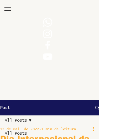
Post
All Posts
12 de mai. de 2022
1 min de leitura
All Posts
Dia Internacional da