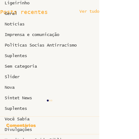
Ligeirinho
Ver tudo
Posts recentes
Geral
Notícias
Imprensa e comunicação
Politicas Socias Antirracismo
Suplentes
Sem categoria
Slider
Nova
Sintet News
Suplentes
Você Sabia
Comentários
Divulgações