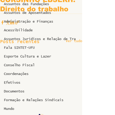
Assuntos das Fundações
Direito do trabalho
Assuntos de Aposentados
Administração e Finanças
Acessibilidade
Assuntos Jurídicos e Relação de Tra
Ver tudo
Posts recentes
Fala SINTET-UFU
Esporte Cultura e Lazer
Conselho Fiscal
Coordenações
Efetivos
Documentos
Formação e Relações Sindicais
Mundo