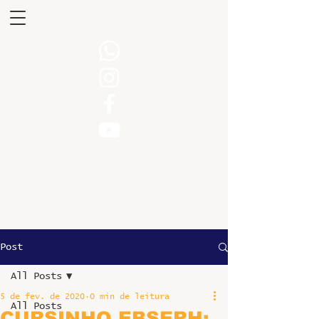
Post
All Posts
5 de fev. de 2020
0 min de leitura
All Posts
CURSINHO EBSERH: