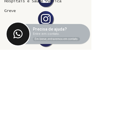
Hospitais e Saúde Pública
Greve
Precisa de ajuda?
Entre em contato.
Em breve, entraremos em contato.
©2024 fresta coletiva