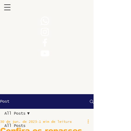
Post
All Posts
30 de jun. de 2023
1 min de leitura
All Posts
Confira os repasses