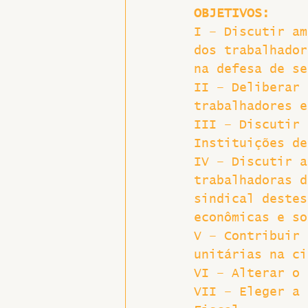
OBJETIVOS:
Hospitais e Saúde Pública
I – Discutir am
dos trabalhador
na defesa de se
II – Deliberar 
trabalhadores e
III – Discutir 
Instituições de
IV – Discutir a
trabalhadoras d
sindical destes
econômicas e so
V – Contribuir 
unitárias na ci
VI – Alterar o 
VII – Eleger a 