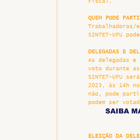
Fiscal.
QUEM PODE PARTI
Trabalhadoras/e
SINTET-UFU pode
DELEGADAS E DEL
As delegadas e 
voto durante as
SINTET-UFU será
2023, às 14h no
não, pode parti
podem ser votad
SAIBA M
ELEIÇÃO DA DELE