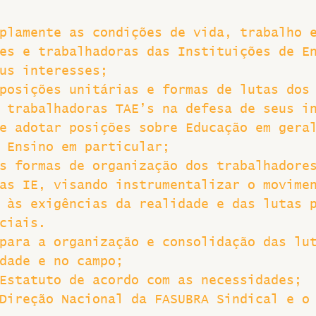
Greve
plamente as condições de vida, trabalho 
es e trabalhadoras das Instituições de E
us interesses;
posições unitárias e formas de lutas dos
 trabalhadoras TAE’s na defesa de seus i
e adotar posições sobre Educação em gera
 Ensino em particular;
s formas de organização dos trabalhadore
as IE, visando instrumentalizar o movime
 às exigências da realidade e das lutas 
ciais.
para a organização e consolidação das lu
dade e no campo;
Estatuto de acordo com as necessidades;
Direção Nacional da FASUBRA Sindical e o