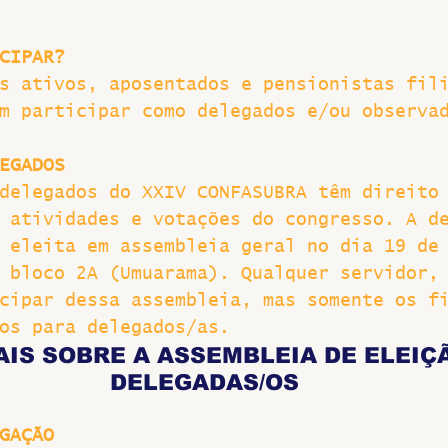
CIPAR?
s ativos, aposentados e pensionistas fil
m participar como delegados e/ou observa
EGADOS
delegados do XXIV CONFASUBRA têm direito
 atividades e votações do congresso. A d
 eleita em assembleia geral no dia 19 de
 bloco 2A (Umuarama). Qualquer servidor,
cipar dessa assembleia, mas somente os f
os para delegados/as.
AIS SOBRE A ASSEMBLEIA DE ELEIÇÃ
DELEGADAS/OS
GAÇÃO