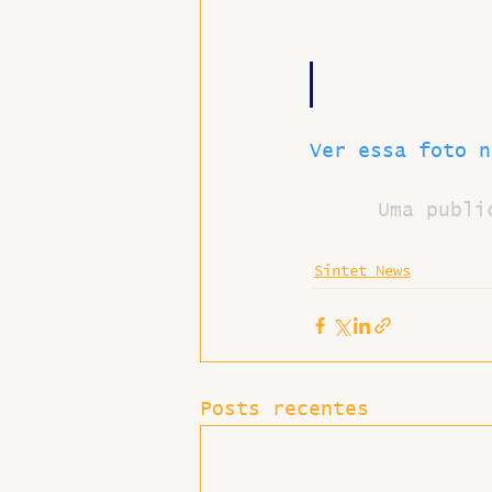
Ver essa foto n
Uma publi
Sintet News
Posts recentes