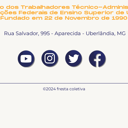
NO
to dos Trabalhadores Técnico-Adminis
ições Federais de Ensino Superior de 
Fundado em 22 de Novembro de 1990
Rua Salvador, 995 - Aparecida - Uberlândia, MG
©2024 fresta coletiva