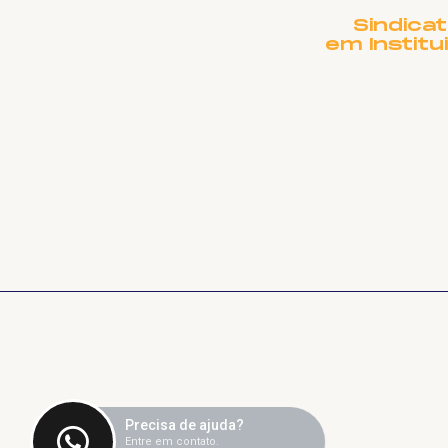
Sindica
em Institu
Precisa de ajuda?
Entre em contato.