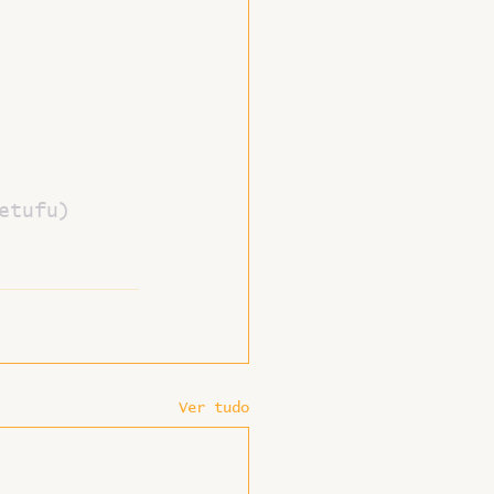
etufu)
Ver tudo