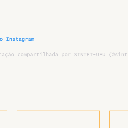
o Instagram
cação compartilhada por SINTET-UFU (@sint