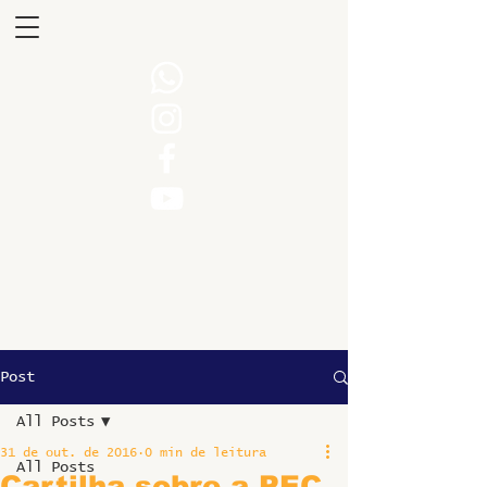
Post
All Posts
31 de out. de 2016
0 min de leitura
All Posts
Cartilha sobre a PEC