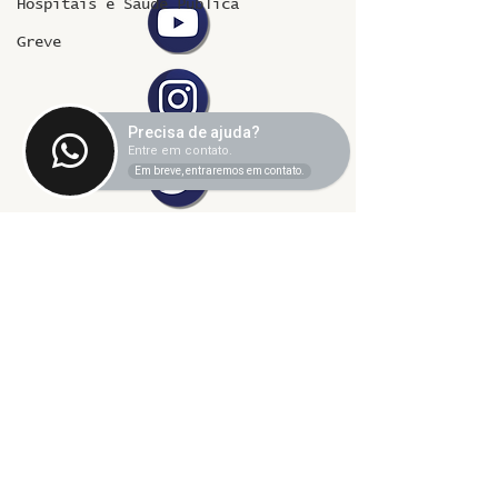
Hospitais e Saúde Pública
Greve
Precisa de ajuda?
Entre em contato.
Em breve, entraremos em contato.
©2024 fresta coletiva