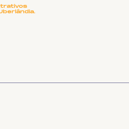
trativos
Uberlândia.