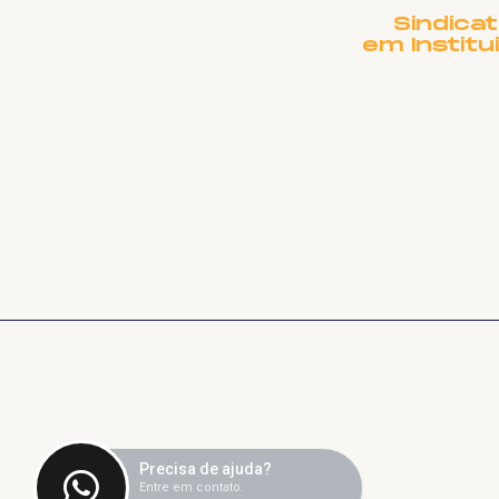
Sindica
em Institu
Precisa de ajuda?
Entre em contato.