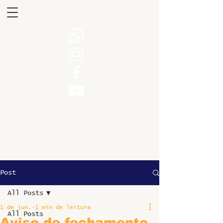
Post
All Posts
1 de jun.
1 min de leitura
All Posts
Aviso de fechamento