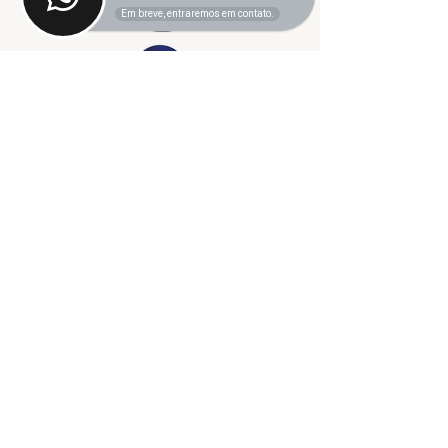
Em breve, entraremos em contato.
©2024 fresta coletiva